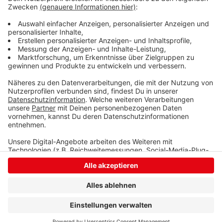
erhalten. „Wir wollen, dass das Geld in Netphen schnell
die richtigen Stellen erreicht“, sagt SPD-
Fraktionsführer Manfred Heinz. Der Rat tagt Mitte
Mai.
Anzeige
Anzeige
Anzeige
Anzeige