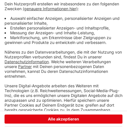
Frohnhausen. Gegen den Standort haben rund 20
Menschen vor der Tür des Rathauses demonstriert.
Laut deren Plakaten sei Frohnhausen für Geflüchtete
ungeeignet. Es gäbe keine Schulen, Kitas und nur eine
schlechte Busverbindung.
Anzeige
Anzeige
Anzeige