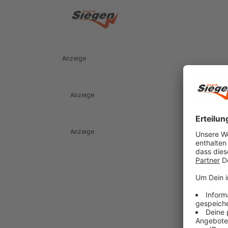
Anzeige
Anzeige
Anzeige