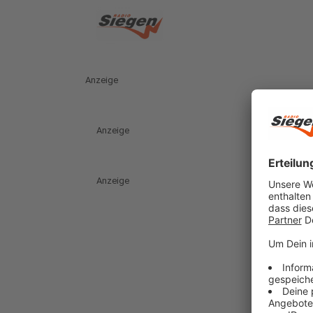
Anzeige
Anzeige
Anzeige