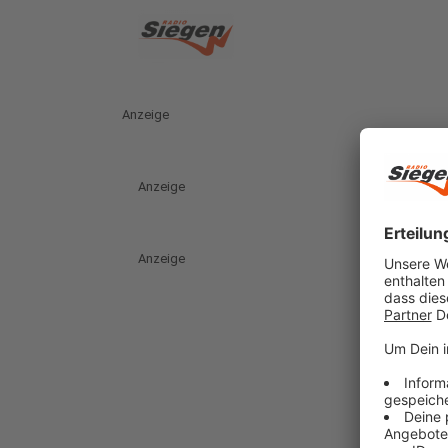
Anzeige
Anzeige
Anzeige