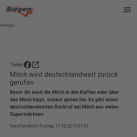
menu
Anzeige
open_in_new
Teilen:
Milch wird deutschlandweit zurück
gerufen
Bevor ihr euch die Milch in den Kaffee oder über
das Müsli kippt, schaut genau hin. Es gibt einen
deutschlandweiten Rückruf bei Milch aus vielen
Supermärkten.
Veröffentlicht:
Freitag, 11.10.2019 07:53