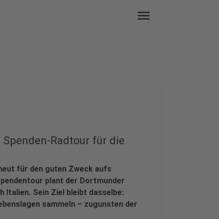
menu
 Spenden-Radtour für die
eut für den guten Zweck aufs
Spendentour plant der Dortmunder
Italien. Sein Ziel bleibt dasselbe:
 Lebenslagen sammeln – zugunsten der