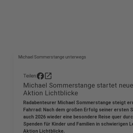
Michael Sommerstange unterwegs
open_in_new
Teilen:
Michael Sommerstange startet neue
Aktion Lichtblicke
Radabenteurer Michael Sommerstange steigt ern
Fahrrad: Nach dem großen Erfolg seiner ersten 
auch 2026 wieder eine besondere Reise quer durch 
Spenden für Kinder und Familien in schwierigen
Aktion Lichtblicke.