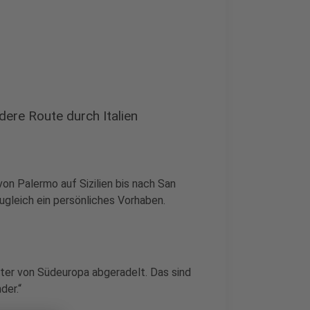
ere Route durch Italien
n Palermo auf Sizilien bis nach San
ugleich ein persönliches Vorhaben.
meter von Südeuropa abgeradelt. Das sind
der.“