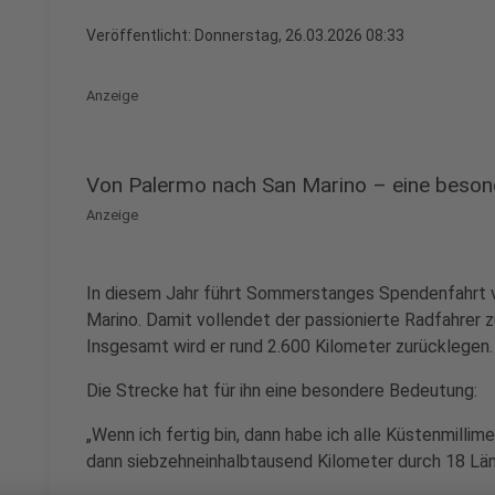
Veröffentlicht:
Donnerstag, 26.03.2026 08:33
Anzeige
Von Palermo nach San Marino – eine besond
Anzeige
In diesem Jahr führt Sommerstanges Spendenfahrt vo
Marino. Damit vollendet der passionierte Radfahrer z
Insgesamt wird er rund 2.600 Kilometer zurücklegen.
Die Strecke hat für ihn eine besondere Bedeutung:
„Wenn ich fertig bin, dann habe ich alle Küstenmilli
dann siebzehneinhalbtausend Kilometer durch 18 Län