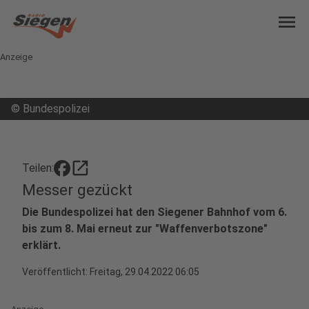
menu
Anzeige
©
Bundespolizei
open_in_new
Teilen:
Messer gezückt
Die Bundespolizei hat den Siegener Bahnhof vom 6.
bis zum 8. Mai erneut zur "Waffenverbotszone"
erklärt.
Veröffentlicht:
Freitag, 29.04.2022 06:05