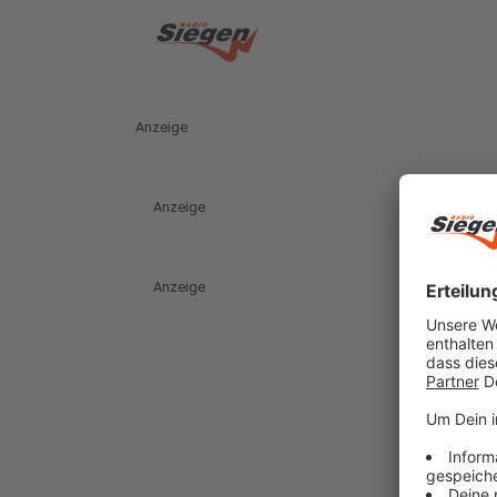
Anzeige
Anzeige
Anzeige