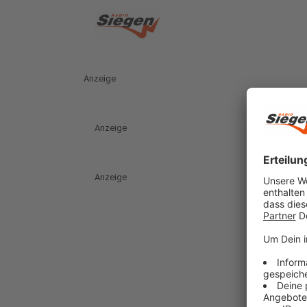
Anzeige
Anzeige
Anzeige