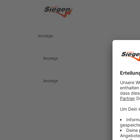
Anzeige
Anzeige
Anzeige