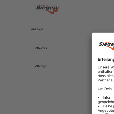
Anzeige
Anzeige
Anzeige