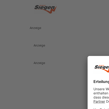
Anzeige
Anzeige
Anzeige