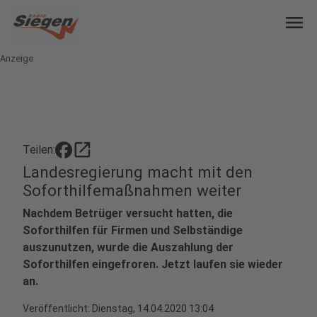
menu
Anzeige
open_in_new
Teilen:
Landesregierung macht mit den
Soforthilfemaßnahmen weiter
Nachdem Betrüger versucht hatten, die
Soforthilfen für Firmen und Selbständige
auszunutzen, wurde die Auszahlung der
Soforthilfen eingefroren. Jetzt laufen sie wieder
an.
Veröffentlicht:
Dienstag, 14.04.2020 13:04