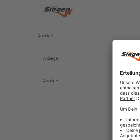
Anzeige
Anzeige
Anzeige