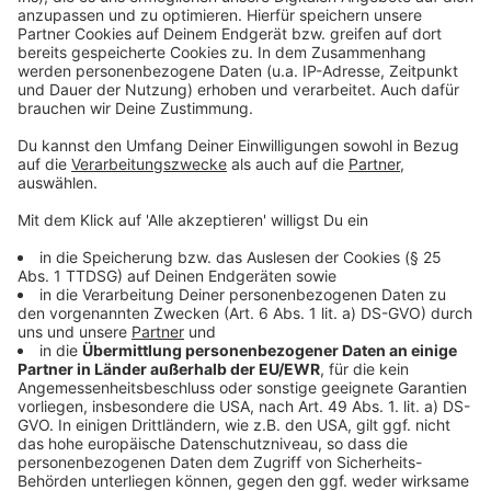
Drittanbieters, um Videoinhalte
einzubetten. Dieser Service kann
Daten zu Ihren Aktivitäten
sammeln. Bitte lesen Sie die
Details durch und stimmen Sie der
Nutzung des Service zu, um dieses
Video anzusehen.
Mehr Informationen
Der 26-jährige Mark Ambor, der nicht nur ein
ansteckendes Lächeln hat, begeistert seine Fans mit
Akzeptieren
einer neuen Single, die "Belong Together heißt".
powered by
Usercentrics Consent
Anzeige
Management Platform
Anzeige