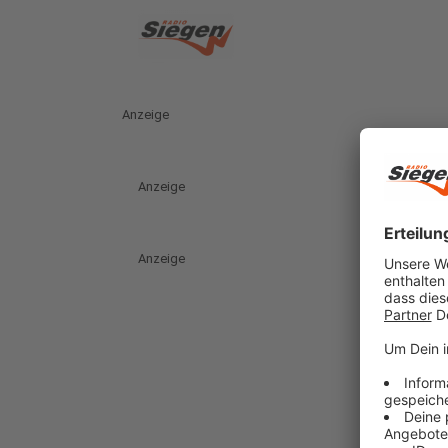
Anzeige
Anzeige
Anzeige