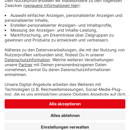
Guido ist aktuell auch auf Tour mit seinem Programm
"Komische Zeiten" -
Hier gibt es alle Infos
Anzeige
Anzeige
Anzeige
Anzeige