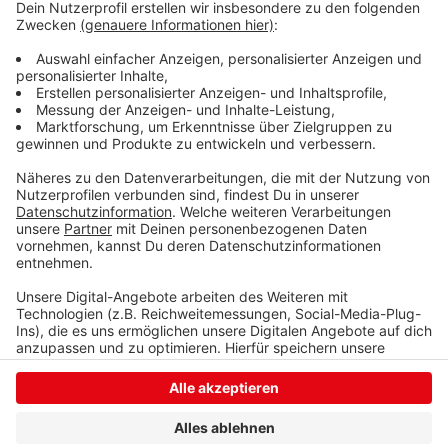
achten, dass die jungen Bäumchen nicht von Unkraut
zugewuchert werden. Die Eicheln wurden z. B.
zwischen Gilsbach und Wahlbach gesammelt. Die
Pflanzaktion geschieht in Abstimmung mit der
Waldgenossenschaft. Sie wird vom zuständigen
Revierförster geleitet.
Anzeige
Anzeige
Anzeige