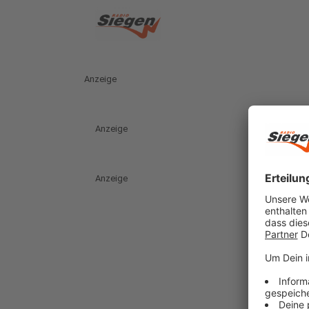
Anzeige
Anzeige
Anzeige