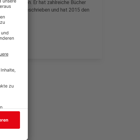
 aufgewachsen. Er hat zahlreiche Bücher
en des Islam geschrieben und hat 2015 den
n.