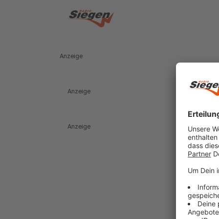
Anzeige
Anzeige
Anzeige