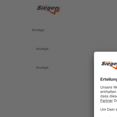
Anzeige
Anzeige
Anzeige