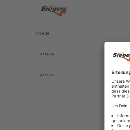
Anzeige
Anzeige
Anzeige