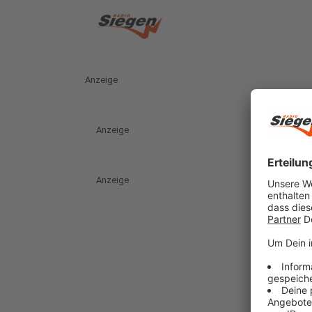
Anzeige
Anzeige
Anzeige