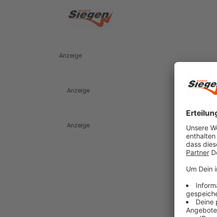
Anzeige
Anzeige
Anzeige