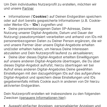
In Siegen-Wittgenstein gibt es immer mehr Single-
Haushalte. Das belegen Daten des statistischen
Landesamtes. Demnach gab es 1999 in unserem Kreis
rund 37.000 Single-Haushalte. Zehn Jahre später
waren es 17.000 Single-Haushalte mehr. Auch die 2-
Personen-Haushalte haben in diesem Zeitraum
zugelegt, allerdings nur leicht auf 45.000. Einen
entgegengesetzten Trend erleben die Haushalte, in
denen drei oder mehr Personen leben. Ihre Zahl sank
innerhalb einer Dekade um rund 27 Prozent auf 35.000.
Anzeige