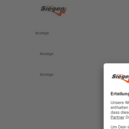
Anzeige
Anzeige
Anzeige