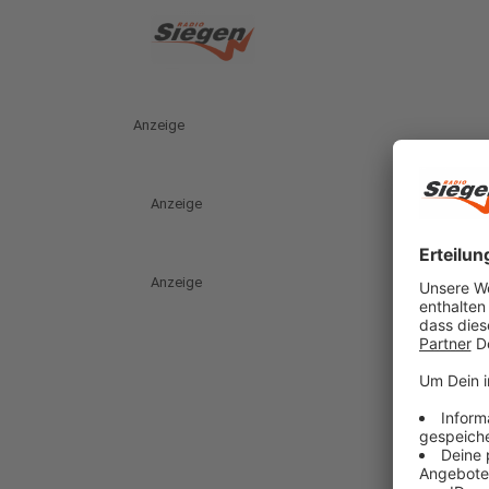
Anzeige
Anzeige
Anzeige