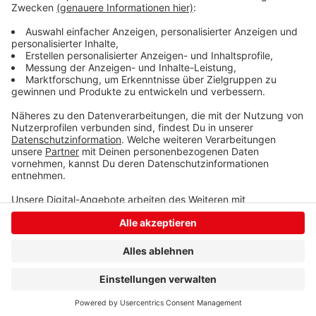
einige Zeit so bleiben. Auf Ausweichstrecken gibt es
stockenden Verkehr. Gemeinsam mit der Stadt Siegen
will Straßen NRW herausfinden, wem der Baum gehört.
Anzeige
Anzeige
Anzeige
Anzeige