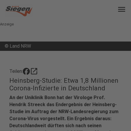
menu
Anzeige
©
Land NRW
open_in_new
Teilen:
Heinsberg-Studie: Etwa 1,8 Millionen
Corona-Infizierte in Deutschland
An der Uniklinik Bonn hat der Virologe Prof.
Hendrik Streeck das Endergebnis der Heinsberg-
Studie im Auftrag der NRW-Landesregierung zum
Corona-Virus vorgestellt. Ein Ergebnis daraus:
Deutschlandweit dürften sich nach seinen