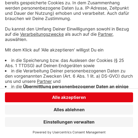
Die Stadt Bad Laasphe weist darauf hin, dass der
Ortsteil Hesselbach über die L 718 zu erreichen ist.
Anzeige
Anzeige
Anzeige
Anzeige