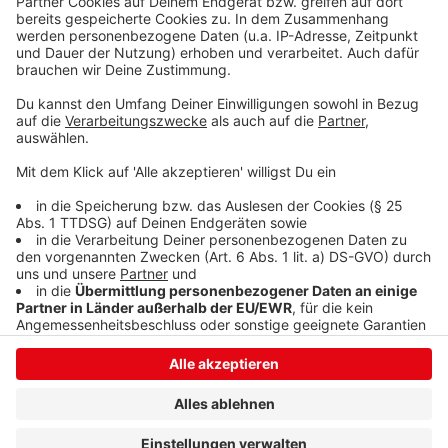
Der Schwimmunterricht war nach Bekanntwerden der
Beschwerden vorzeitig abgebrochen worden. Die
Siegener Feuerwehr hat im Löhrtorbad keine Ursache
feststellen können. Das Bad ist erst einmal
geschlossen. Das Amt für Arbeitsschutz ermittelt.
Anzeige
Anzeige
Anzeige
Anzeige