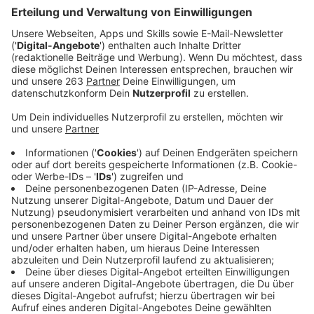
Anzeige
Beim Schwimmunterricht von Grundschulkindern im
Löhrtor-Hallenbad in Siegen haben Kinder am
Donnerstag über gesundheitliche Probleme geklagt.
Im Bad waren nach Auskunft des Kreises Siegen-
Wittgenstein vier Grundschulen aus der Gemeinde
Wilnsdorf und drei Grundschulen aus dem Stadtgebiet
Siegen.
Anzeige
Gesundheitliche Beschwerden
Anzeige
Sechs Kinder aus Wilnsdorf sind im Anschluss