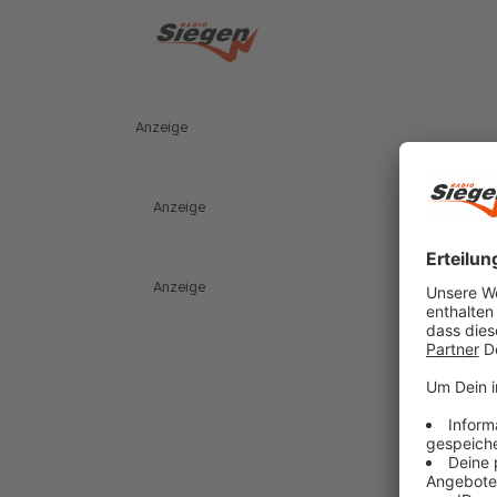
Anzeige
Anzeige
Anzeige