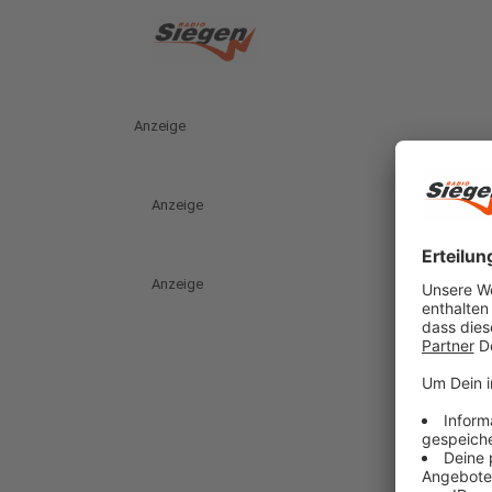
Anzeige
Anzeige
Anzeige