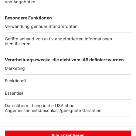
sogar aber online kann sie ihren Trumpf nicht
ausspielen. Denn große Neuankündigungen,
überraschende Spielevorstellungen, neue Hardware-
Präsentationen, die gibt es eigentlich immer schon
vorher. Und die Gamescom war dann immer das "und
hier können alle es jetzt selber testen, anfassen,
spielen". Das fehlt halt, wenn man "nur" Videos
anschauen kann.
Anzeige
Anzeige