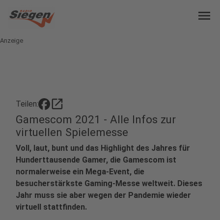
menu
Anzeige
open_in_new
Teilen:
Gamescom 2021 - Alle Infos zur
virtuellen Spielemesse
Voll, laut, bunt und das Highlight des Jahres für
Hunderttausende Gamer, die Gamescom ist
normalerweise ein Mega-Event, die
besucherstärkste Gaming-Messe weltweit. Dieses
Jahr muss sie aber wegen der Pandemie wieder
virtuell stattfinden.