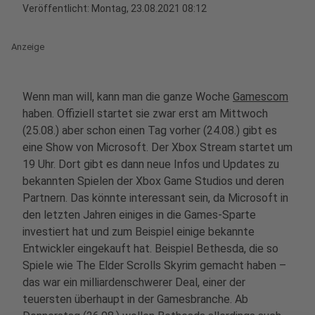
Veröffentlicht:
Montag, 23.08.2021 08:12
Anzeige
Wenn man will, kann man die ganze Woche
Gamescom
haben. Offiziell startet sie zwar erst am Mittwoch
(25.08.) aber schon einen Tag vorher (24.08.) gibt es
eine Show von Microsoft. Der Xbox Stream startet um
19 Uhr. Dort gibt es dann neue Infos und Updates zu
bekannten Spielen der Xbox Game Studios und deren
Partnern. Das könnte interessant sein, da Microsoft in
den letzten Jahren einiges in die Games-Sparte
investiert hat und zum Beispiel einige bekannte
Entwickler eingekauft hat. Beispiel Bethesda, die so
Spiele wie The Elder Scrolls Skyrim gemacht haben –
das war ein milliardenschwerer Deal, einer der
teuersten überhaupt in der Gamesbranche. Ab