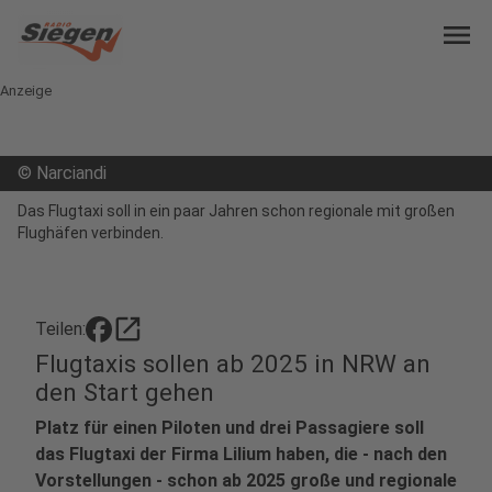
menu
Anzeige
©
Narciandi
Das Flugtaxi soll in ein paar Jahren schon regionale mit großen
Flughäfen verbinden.
open_in_new
Teilen:
Flugtaxis sollen ab 2025 in NRW an
den Start gehen
Platz für einen Piloten und drei Passagiere soll
das Flugtaxi der Firma Lilium haben, die - nach den
Vorstellungen - schon ab 2025 große und regionale