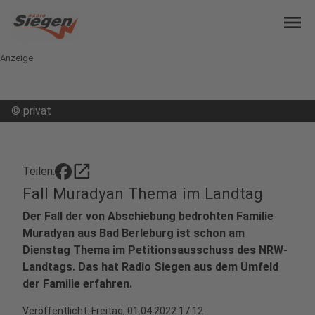
menu
Anzeige
©
privat
open_in_new
Teilen:
Fall Muradyan Thema im Landtag
Der
Fall der von Abschiebung bedrohten Familie
Muradyan
aus Bad Berleburg ist schon am
Dienstag Thema im Petitionsausschuss des NRW-
Landtags. Das hat Radio Siegen aus dem Umfeld
der Familie erfahren.
Veröffentlicht:
Freitag, 01.04.2022 17:12