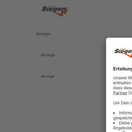
Anzeige
Anzeige
Anzeige