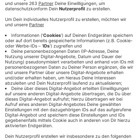
Anzeige
Wir benötigen Ihre
Zustimmung, um den YouTube
Video-Service zu laden!
Wir verwenden einen Service eines
Drittanbieters, um Videoinhalte
einzubetten. Dieser Service kann
Daten zu Ihren Aktivitäten
sammeln. Bitte lesen Sie die
Details durch und stimmen Sie der
Nutzung des Service zu, um dieses
Video anzusehen.
Mehr Informationen