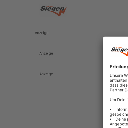
Anzeige
Anzeige
Anzeige