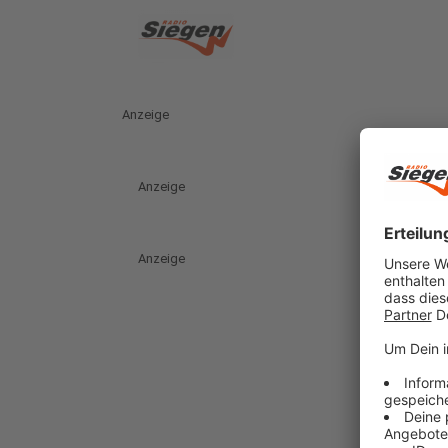
Anzeige
Anzeige
Anzeige