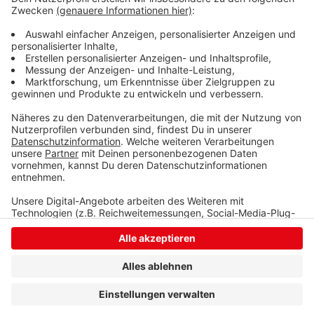
Anzeige
©
Noel Schäfer
Anzeige
Anzeige
Anzeige
Anzeige