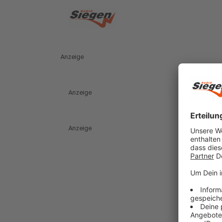
Anzeige
Anzeige
Anzeige