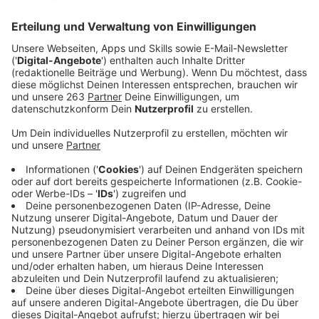
er aber doch ruhig noch vertragen.
Veröffentlicht:
Dienstag, 08.11.2022 04:15
Anzeige
Comedy
Elvis Eifel - Der Podcast: "Der Langsamfahrer"