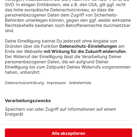
Auf den Restaurant-Betrieb habe der Einbruch keine
Auswirkungen, so Inhaber Wieland Franz im Gespräch
mit Radio Siegen. Man habe die Schäden innerhalb von
zwei Stunden beseitigt und bereits am Sonntag auch
wieder offen gehabt. Franz betont, dass sich ein
Einbruch in einer Gaststätte wie der seinen nicht lohnt.
Das Geld aus der Kasse lasse man über Nacht nicht da.
Anzeige
Anzeige
Anzeige