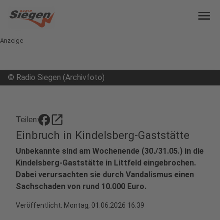
menu
Anzeige
©
Radio Siegen (Archivfoto)
open_in_new
Teilen:
Einbruch in Kindelsberg-Gaststätte
Unbekannte sind am Wochenende (30./31.05.) in die
Kindelsberg-Gaststätte in Littfeld eingebrochen.
Dabei verursachten sie durch Vandalismus einen
Sachschaden von rund 10.000 Euro.
Veröffentlicht:
Montag, 01.06.2026 16:39