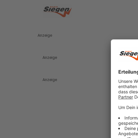
Anzeige
Anzeige
Anzeige