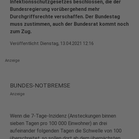
Infektionsschutzgesetzes beschlossen, die der
Bundesregierung vorübergehend mehr
Durchgriffsrechte verschaffen. Der Bundestag
muss zustimmen, auch der Bundesrat kommt noch
zum Zug.
Veröffentlicht:
Dienstag, 13.04.2021 12:16
Anzeige
BUNDES-NOTBREMSE
Anzeige
Wenn die 7-Tage-Inzidenz (Ansteckungen binnen
sieben Tagen pro 100 000 Einwohner) an drei
aufeinander folgenden Tagen die Schwelle von 100
überschreitet, so sollen dort ab dem übernächsten