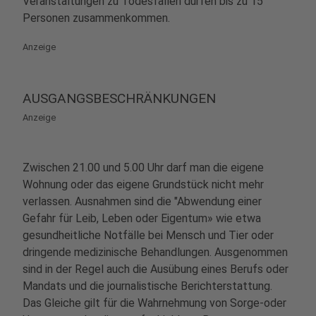
Veranstaltungen zu Todesfällen dürfen bis zu 15
Personen zusammenkommen.
Anzeige
AUSGANGSBESCHRÄNKUNGEN
Anzeige
Zwischen 21.00 und 5.00 Uhr darf man die eigene
Wohnung oder das eigene Grundstück nicht mehr
verlassen. Ausnahmen sind die "Abwendung einer
Gefahr für Leib, Leben oder Eigentum» wie etwa
gesundheitliche Notfälle bei Mensch und Tier oder
dringende medizinische Behandlungen. Ausgenommen
sind in der Regel auch die Ausübung eines Berufs oder
Mandats und die journalistische Berichterstattung.
Das Gleiche gilt für die Wahrnehmung von Sorge-oder