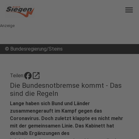
menu
Anzeige
©
Bundesregierung/Steins
open_in_new
Teilen:
Die Bundesnotbremse kommt - Das
sind die Regeln
Lange haben sich Bund und Länder
zusammengerauft im Kampf gegen das
Coronavirus. Doch zuletzt klappte es nicht mehr
mit der gemeinsamen Linie. Das Kabinett hat
deshalb Ergänzungen des