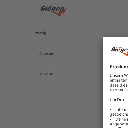
Anzeige
Anzeige
Anzeige