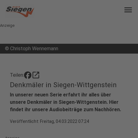
menu
Anzeige
©
Christoph Wennemann
open_in_new
Teilen:
Denkmäler in Siegen-Wittgenstein
In unserer neuen Serie erfahrt ihr alles über
unsere Denkmäler in Siegen-Wittgenstein. Hier
findet ihr unsere Audiobeiträge zum Nachhören.
Veröffentlicht:
Freitag, 04.03.2022 07:24