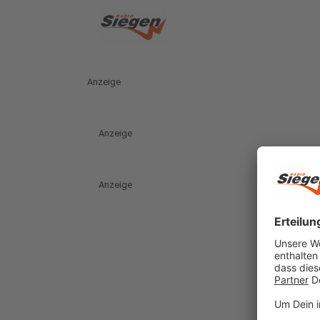
Anzeige
Anzeige
Anzeige